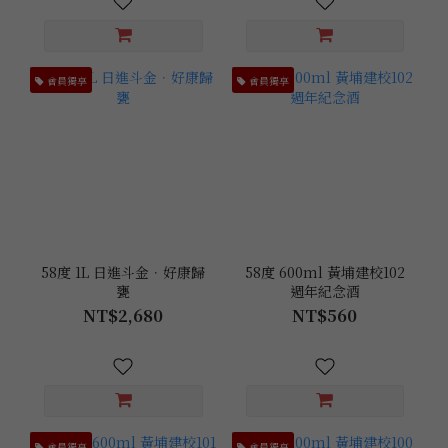
會員獨享
會員獨享
58度 1L 日進斗金．好康歸
58度 600ml 黃埔建校102
甕
週年紀念酒
NT$2,680
NT$560
會員獨享
會員獨享