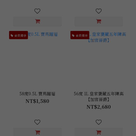
會員獨享
會員獨享
58度0.5L 寶馬躍福
56度 1L 皇家甕藏五年陳高
【加官晉爵】
NT$1,580
NT$2,680