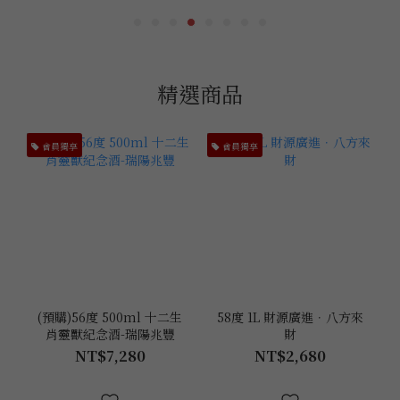
精選商品
會員獨享
會員獨享
(預購)56度 500ml 十二生
58度 1L 財源廣進．八方來
肖靈獸紀念酒-瑞陽兆豐
財
NT$7,280
NT$2,680