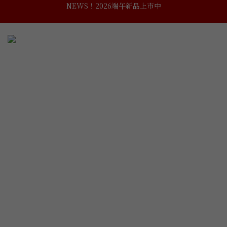
NEWS！黃埔建校102週年紀念酒
NEWS！黃埔建校102週年紀念酒