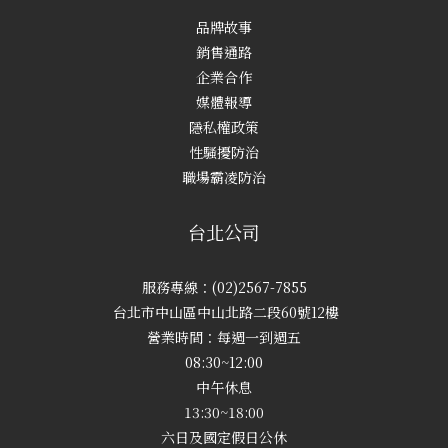
品牌故事
銷售通路
企業合作
媒體報導
隱私權政策
性騷擾防治
職場霸凌防治
台北公司
服務專線：(02)2567-7855
台北市中山區中山北路二段60號12樓
營業時間：每週一到週五
08:30~12:00
中午休息
13:30~18:00
六日及國定假日公休