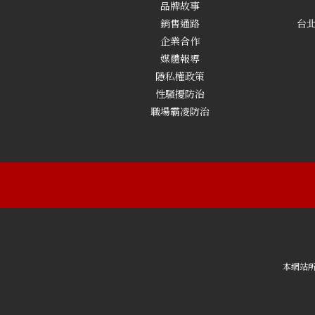
品牌故事
銷售通路
台北
企業合作
媒體報導
隱私權政策
性騷擾防治
職場霸凌防治
本網站