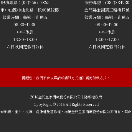
服務專線：(02)2567-7855
服務專線：(082)334930
市中山區中山北路二段60號12樓
金門縣金湖鎮三谿橋17號
營業時間：每週一到週五
營業時間：每週一到週五
08:30~12:00
08:00~12:00
中午休息
中午休息
13:30~18:00
13:00~17:00
六日及國定假日公休
六日及國定假日公休
提醒您，我們不會以電話或簡訊方式通知變更付款方式。
2016金門皇家酒廠股份有限公司｜隱私權政策
CpoyRight © 2016 All Rights Reserved
所有影音、圖片、文章、肖像權及著作權，均屬金門皇家酒廠股份有限公司所有，禁止