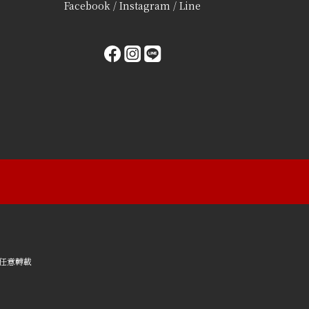
Facebook / Instagram / Line
任意轉載