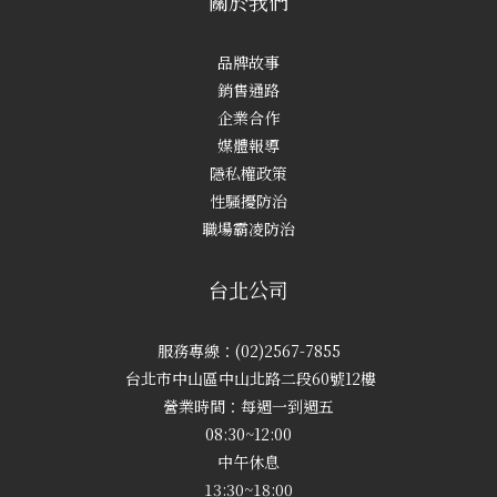
關於我們
品牌故事
銷售通路
企業合作
媒體報導
隱私權政策
性騷擾防治
職場霸凌防治
台北公司
服務專線：(02)2567-7855
台北市中山區中山北路二段60號12樓
營業時間：每週一到週五
08:30~12:00
中午休息
13:30~18:00