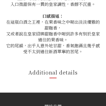
入口微甜保有一貫的皇家調性，香醇不沉重。
口感描述：
在這瓶白酒之王裡，在果香味之中喝出淡淡優雅的
甜麴香，
又或者說在皇家招牌甜麴香中喝到許多有別於皇家
過往的果香味。
它的尾韻，出乎人意外地甘甜，香氣飽滿且幾乎感
受不太到過往新酒單寧的苦尾。
Additional details