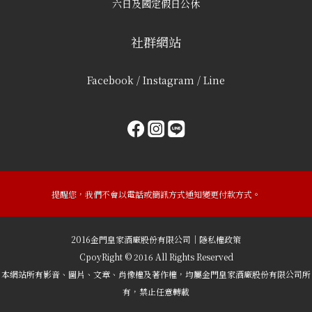
六日及國定假日公休
社群網站
Facebook / Instagram / Line
提醒您，我們不會以電話或簡訊方式通知變更付款方式。
2016金門皇家酒廠股份有限公司｜隱私權政策
CpoyRight © 2016 All Rights Reserved
本網站所有影音、圖片、文章、肖像權及著作權，均屬金門皇家酒廠股份有限公司所
有，禁止任意轉載