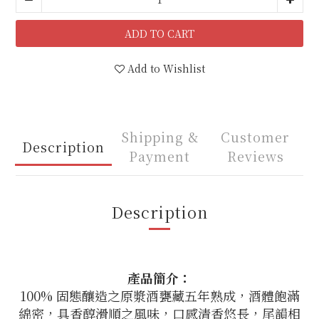
ADD TO CART
Add to Wishlist
Shipping &
Customer
Description
Payment
Reviews
Description
產品簡介：
100% 固態釀造之原漿酒甕藏五年熟成，酒體飽滿
綿密，具香醇滑順之風味，口感清香悠長，尾韻相