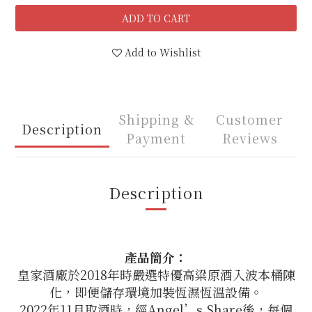
ADD TO CART
Add to Wishlist
Shipping &
Customer
Description
Payment
Reviews
Description
產品簡介：
皇家酒廠於2018年時嚴選特優高粱原酒入波本桶陳
化，即便儲存環境加裝恆濕恆溫設備
。
2022年11月取酒時，經Angel’s Share後，每個