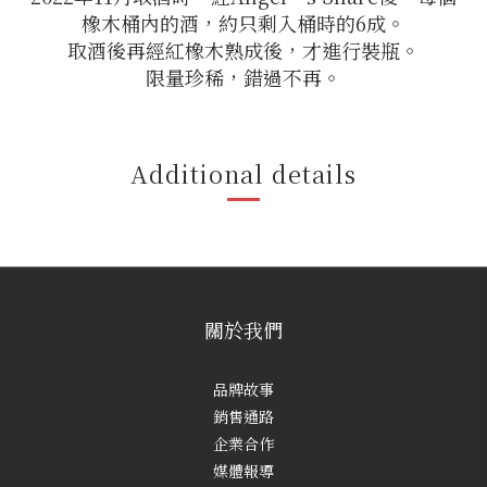
橡木桶內的酒，約只剩入桶時的6成。
取酒後再經紅橡木熟成後，才進行裝瓶。
限量珍稀，錯過不再。
Additional details
關於我們
品牌故事
銷售通路
企業合作
媒體報導