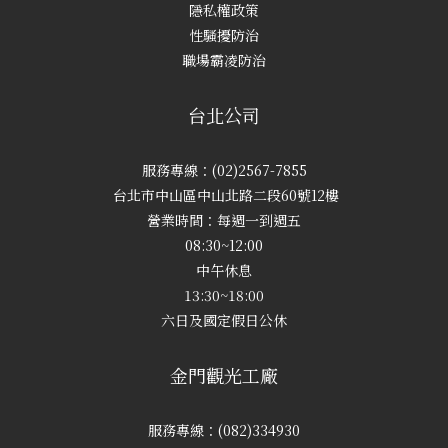
隱私權政策
性騷擾防治
職場霸凌防治
台北公司
服務專線：(02)2567-7855
台北市中山區中山北路二段60號12樓
營業時間：每週一到週五
08:30~12:00
中午休息
13:30~18:00
六日及國定假日公休
金門觀光工廠
服務專線：(082)334930