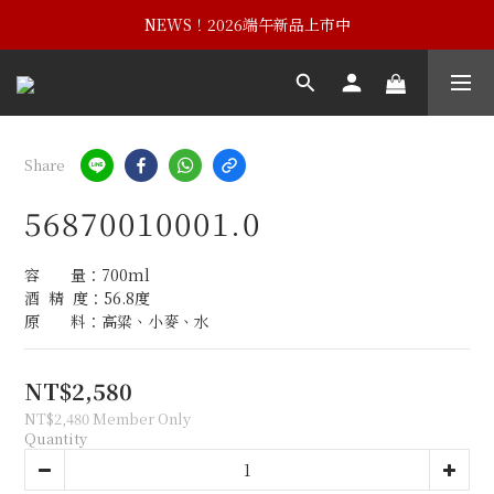
NEWS！黃埔建校102週年紀念酒
NEWS！2026端午新品上市中
NEWS！黃埔建校102週年紀念酒
Share
56870010001.0
容　　量：700ml
酒  精  度：56.8度
原　　料：高粱、小麥、水
NT$2,580
NT$2,480
Member Only
Quantity