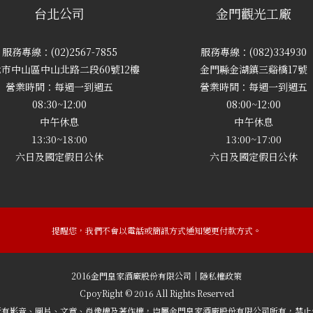
台北公司
金門觀光工廠
服務專線：(02)2567-7855
服務專線：(082)334930
市中山區中山北路二段60號12樓
金門縣金湖鎮三谿橋17號
營業時間：每週一到週五
營業時間：每週一到週五
08:30~12:00
08:00~12:00
中午休息
中午休息
13:30~18:00
13:00~17:00
六日及國定假日公休
六日及國定假日公休
提醒您，我們不會以電話或簡訊方式通知變更付款方式。
2016金門皇家酒廠股份有限公司｜隱私權政策
CpoyRight © 2016 All Rights Reserved
所有影音、圖片、文章、肖像權及著作權，均屬金門皇家酒廠股份有限公司所有，禁止