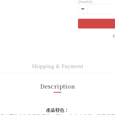
Quantity
Shipping & Payment
Description
產品特色：