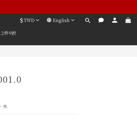
$
TWD
English
12件9折
001.0
、水