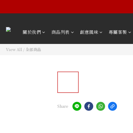
關於我們
商品列表
創意風味
專屬客製
View All
/
全部商品
Share