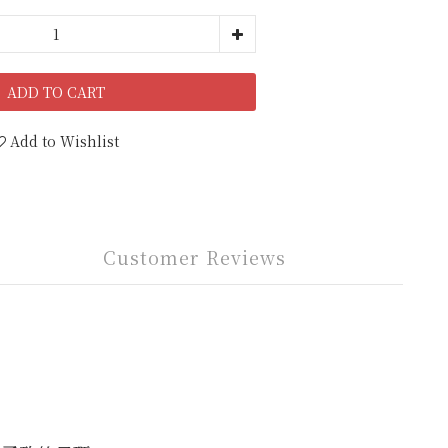
ADD TO CART
Add to Wishlist
Customer Reviews