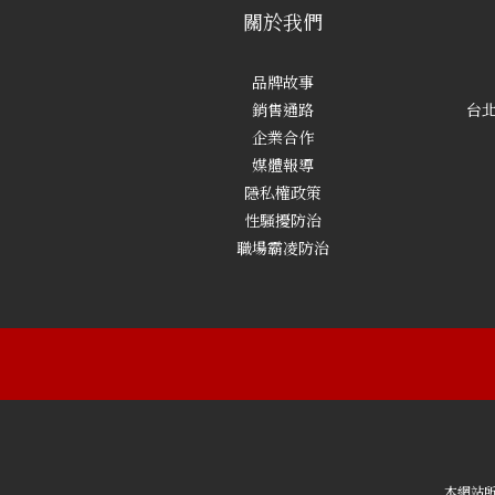
關於我們
品牌故事
銷售通路
台北
企業合作
媒體報導
隱私權政策
性騷擾防治
職場霸凌防治
本網站