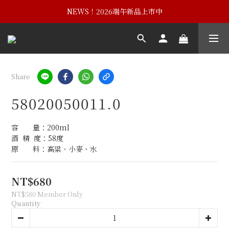
NEWS！黃埔建校102週年紀念酒
NEWS！2026端午新品上市中
NEWS！黃埔建校102週年紀念酒
Share
58020050011.0
容　　量：200ml
酒  精  度：58度
原　　料：高粱、小麥、水
NT$680
NT$580
Member Only
Quantity