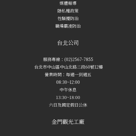
媒體報導
隱私權政策
性騷擾防治
職場霸凌防治
台北公司
服務專線：(02)2567-7855
台北市中山區中山北路二段60號12樓
營業時間：每週一到週五
08:30~12:00
中午休息
13:30~18:00
六日及國定假日公休
金門觀光工廠