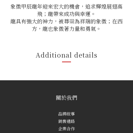
象徵甲辰龍年迎來宏大的機會，追求輝煌展翅高
飛；龍帶來成功與幸運。
龍具有強大的神力，被尊崇為祥瑞的象徵；在西
方，龍也象徵著力量和勇氣。
Additional details
關於我們
品牌故事
銷售通路
企業合作