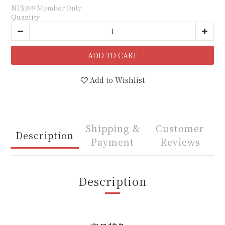
NT$399
Member Only
Quantity
ADD TO CART
Add to Wishlist
Shipping &
Customer
Description
Payment
Reviews
Description