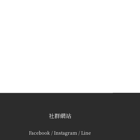
社群網站
Facebook / Instagram / Line