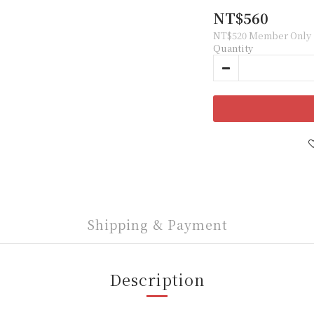
NT$560
NT$520
Member Only
Quantity
Shipping & Payment
Description