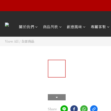
關於我們
商品列表
創意風味
專屬客製
View All
/
全部商品
Share