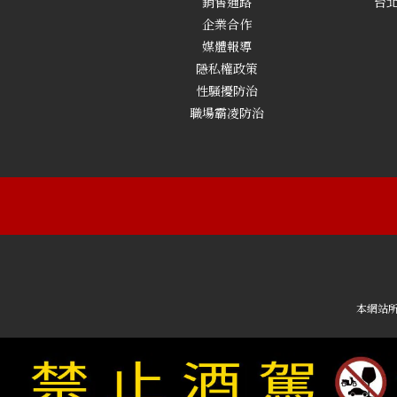
銷售通路
台北
企業合作
媒體報導
隱私權政策
性騷擾防治
職場霸凌防治
本網站