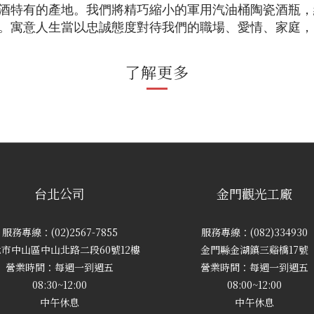
酒特有的產地。我們將精巧縮小的軍用汽油桶陶瓷酒瓶，結
忠誠』。寓意人生當以忠誠態度對待我們的職場、愛情、家庭
了解更多
台北公司
金門觀光工廠
服務專線：(02)2567-7855
服務專線：(082)334930
市中山區中山北路二段60號12樓
金門縣金湖鎮三谿橋17號
營業時間：每週一到週五
營業時間：每週一到週五
08:30~12:00
08:00~12:00
中午休息
中午休息