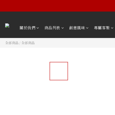
關於我們
商品列表
創意風味
專屬客製
全部商品
/
全部商品