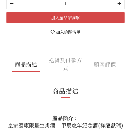
加入
加入追蹤清單
送貨及付款方
商品描述
顧客評價
式
商品描述
產品簡介：
皇家酒廠限量生肖酒 – 甲辰龍年紀念酒(祥龍獻瑞)