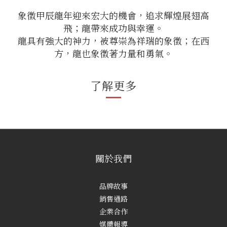
象徵甲辰龍年迎來宏大的機會，追求輝煌展翅高
飛；龍帶來成功與幸運。
龍具有強大的神力，被尊崇為祥瑞的象徵；在西
方，龍也象徵著力量和勇氣。
了解更多
關於我們
品牌故事
銷售通路
企業合作
媒體報導