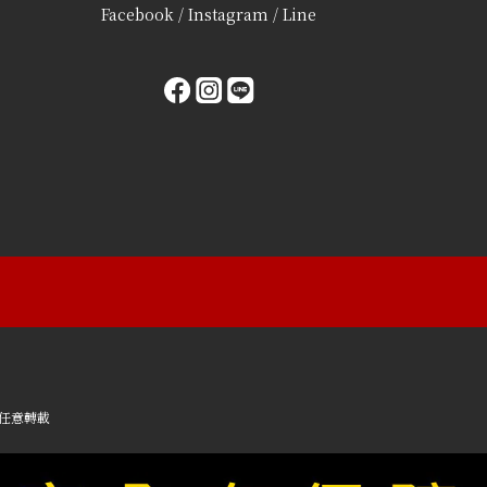
Facebook / Instagram / Line
任意轉載