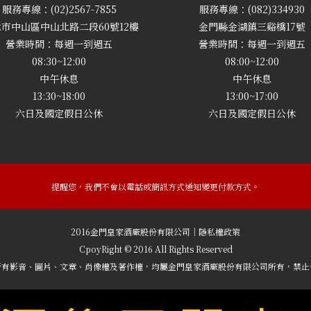
服務專線：(02)2567-7855
服務專線：(082)334930
市中山區中山北路二段60號12樓
金門縣金湖鎮三谿橋17號
營業時間：每週一到週五
營業時間：每週一到週五
08:30~12:00
08:00~12:00
中午休息
中午休息
13:30~18:00
13:00~17:00
六日及國定假日公休
六日及國定假日公休
提醒您，我們不會以電話或簡訊方式通知變更付款方式。
2016金門皇家酒廠股份有限公司｜隱私權政策
CpoyRight © 2016 All Rights Reserved
所有影音、圖片、文章、肖像權及著作權，均屬金門皇家酒廠股份有限公司所有，禁止