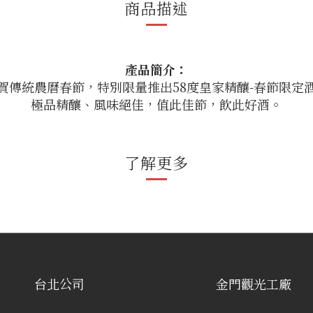
商品描述
產品簡介：
賀傳統農曆春節，特別限量推出58度皇家精釀-春節限定
極品精釀、風味絕佳，值此佳節，飲此好酒。
了解更多
台北公司
金門觀光工廠