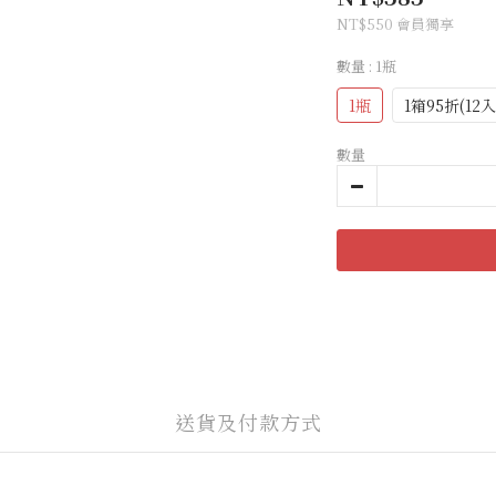
NT$550
會員獨享
數量
: 1瓶
1瓶
1箱95折(12入
數量
送貨及付款方式