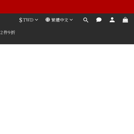
$
TWD
繁體中文
2件9折