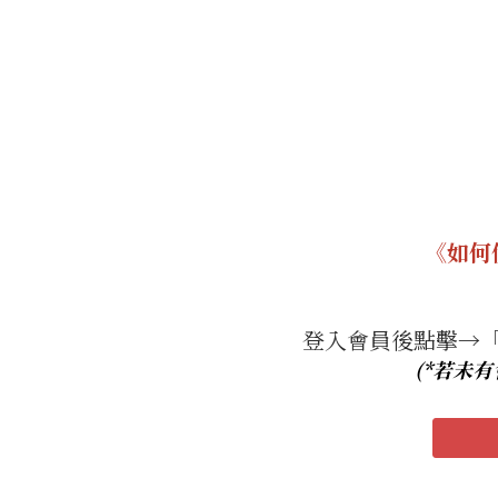
《如何
登入會員後點擊→
(*若未