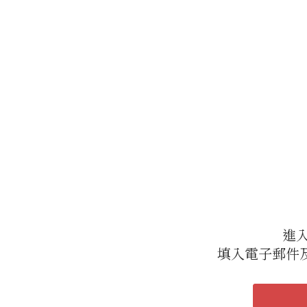
進
填入電子郵件及