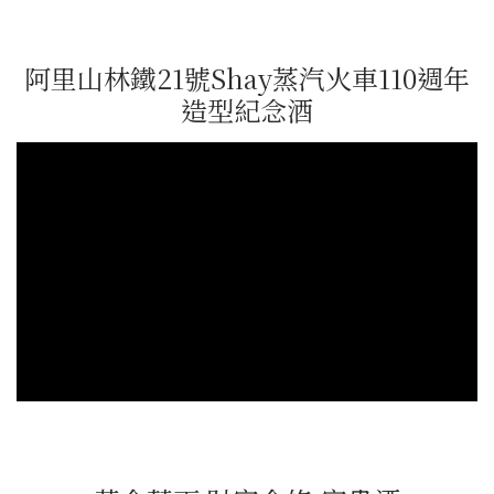
阿里山林鐵21號Shay蒸汽火車110週年
造型紀念酒