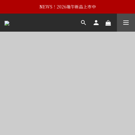
NEWS！黃埔建校102週年紀念酒
NEWS！2026端午新品上市中
NEWS！黃埔建校102週年紀念酒