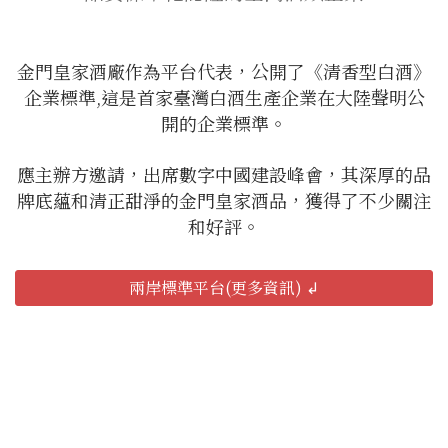
金門皇家酒廠作為平台代表，公開了《清香型白酒》
企業標準,這是首家臺灣白酒生產企業在大陸聲明公
開的企業標準。
應主辦方邀請，出席數字中國建設峰會，其深厚的品
牌底蘊和清正甜淨的金門皇家酒品，獲得了不少關注
和好評。
兩岸標準平台(更多資訊) ↲