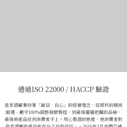
通過ISO 22000 / HACCP 驗證
皇家酒廠秉持著「誠信．良心」的經營理念，從原料的精挑
細選、嚴守100%固態發酵製程，到最後層層把關的品檢，
最後將產品送到消費者手上。用心製酒的態度，使消費者對
皇家酒廠的產品能百分之百的信任，。2016年1月我們已通