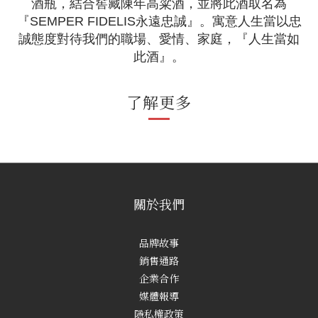
酒瓶，結合窖藏陳年高粱酒，並將此酒取名為
『SEMPER FIDELIS永遠忠誠』。寓意人生當以忠
誠態度對待我們的職場、愛情、家庭，『人生當如
此酒』。
了解更多
關於我們
品牌故事
銷售通路
企業合作
媒體報導
隱私權政策