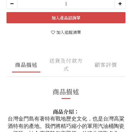
加入
加入追蹤清單
送貨及付款方
商品描述
顧客評價
式
商品描述
商品介紹：
台灣金門島有著特有戰地歷史文化，也是台灣高粱
酒特有的產地。我們將精巧縮小的軍用汽油桶陶瓷