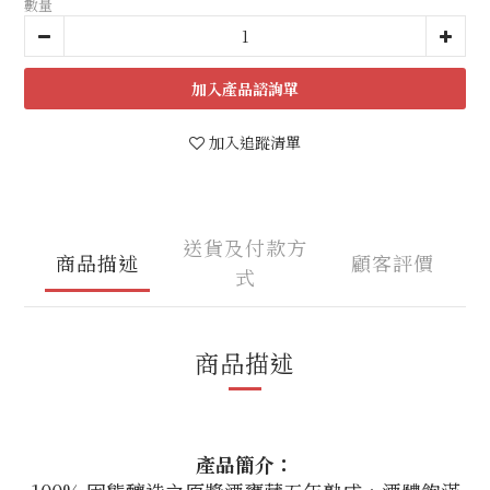
數量
加入
加入追蹤清單
送貨及付款方
商品描述
顧客評價
式
商品描述
產品簡介：