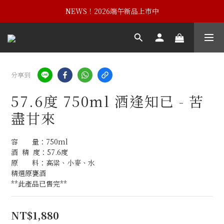
NEWS！黃埔建校102週年紀念酒
NEWS！2026端午新品上市中
NEWS！黃埔建校102週年紀念酒
分享到
57.6度 750ml 酒逢知已 - 苦
盡甘來
容　　量：750ml                            
酒  精  度：57.6度                              
原　　料：高粱、小麥、水  
精選原甕酒
**此產品已售完**
NT$1,880