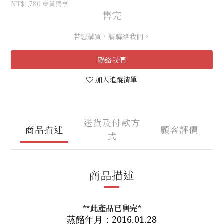
NT$1,780
會員獨享
售完
若想購買，請聯絡我們。
聯絡我們
加入追蹤清單
送貨及付款方
商品描述
顧客評價
式
商品描述
**此產品已售完*
蒸餾年月：
2016.01.28