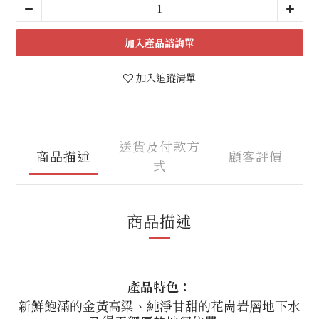
加入
加入追蹤清單
送貨及付款方
商品描述
顧客評價
式
商品描述
產品特色：
新鮮飽滿的金黃高粱、純淨甘甜的花崗岩層地下水