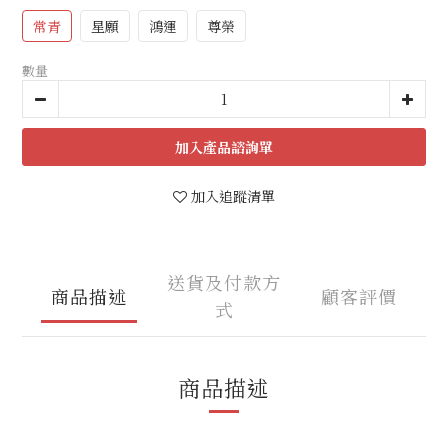
常青
星願
鴻運
尊榮
數量
加入追蹤清單
送貨及付款方
商品描述
顧客評價
式
商品描述