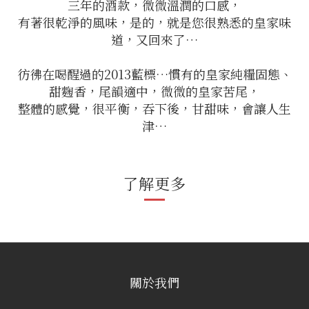
三年的酒款，微微溫潤的口感，
有著很乾淨的風味，是的，就是您很熟悉的皇家味
道，又回來了…
彷彿在喝醒過的2013藍標…慣有的皇家純糧固態、
甜麴香，尾韻適中，微微的皇家苦尾，
整體的感覺，很平衡，吞下後，甘甜味，會讓人生
津…
了解更多
關於我們