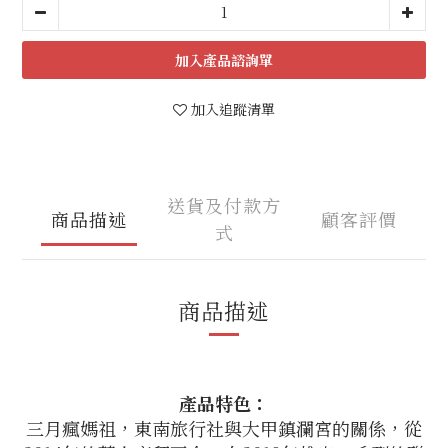
加入
加入追蹤清單
送貨及付款方
商品描述
顧客評價
式
商品描述
產品特色：
三月瘋媽祖，東南旅行社與大甲鎮瀾宮的關係，從