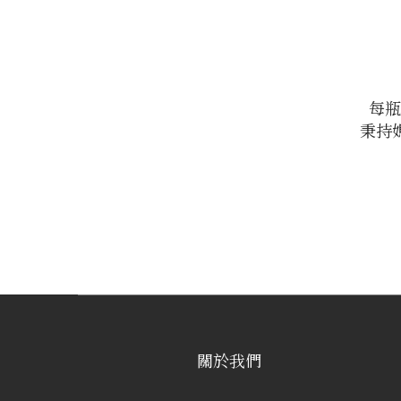
每瓶
秉持
關於我們