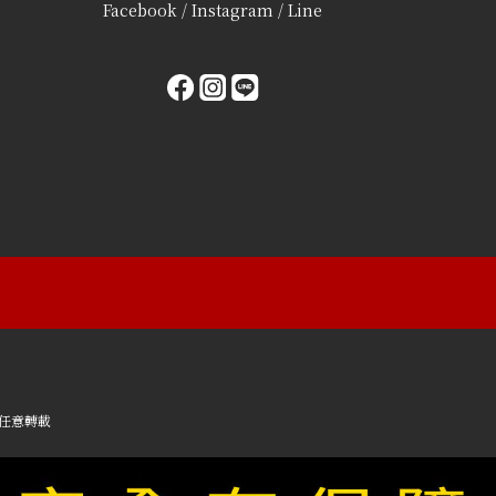
Facebook / Instagram / Line
任意轉載