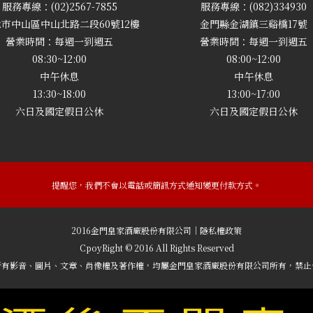
服務專線：(02)2567-7855
服務專線：(082)334930
市中山區中山北路二段60號12樓
金門縣金湖鎮三谿橋17號
營業時間：每週一到週五
營業時間：每週一到週五
08:30~12:00
08:00~12:00
中午休息
中午休息
13:30~18:00
13:00~17:00
六日及國定假日公休
六日及國定假日公休
提醒您，我們不會以電話或簡訊方式通知變更付款方式。
2016金門皇家酒廠股份有限公司｜隱私權政策
CpoyRight © 2016 All Rights Reserved
所有影音、圖片、文章、肖像權及著作權，均屬金門皇家酒廠股份有限公司所有，禁止