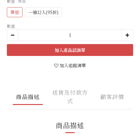
數量
: 單瓶
單瓶
一箱12入(95折)
數量
加入追蹤清單
送貨及付款方
商品描述
顧客評價
式
商品描述