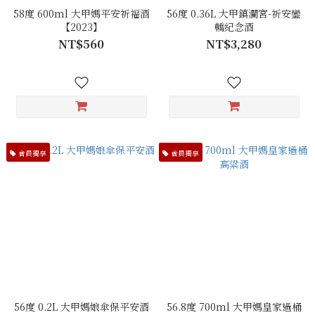
58度 600ml 大甲媽平安祈福酒
56度 0.36L 大甲鎮瀾宮-祈安鑾
【2023】
轎紀念酒
NT$560
NT$3,280
會員獨享
會員獨享
56度 0.2L 大甲媽娘傘保平安酒
56.8度 700ml 大甲媽皇家過桶